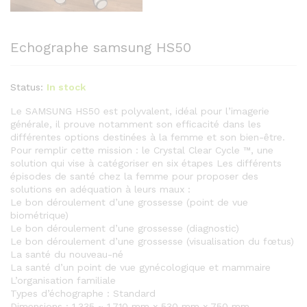
Echographe samsung HS50
Status:
In stock
Le SAMSUNG HS50 est polyvalent, idéal pour l’imagerie
générale, il prouve notamment son efficacité dans les
différentes options destinées à la femme et son bien-être.
Pour remplir cette mission : le Crystal Clear Cycle ™, une
solution qui vise à catégoriser en six étapes Les différents
épisodes de santé chez la femme pour proposer des
solutions en adéquation à leurs maux :
Le bon déroulement d’une grossesse (point de vue
biométrique)
Le bon déroulement d’une grossesse (diagnostic)
Le bon déroulement d’une grossesse (visualisation du fœtus)
La santé du nouveau-né
La santé d’un point de vue gynécologique et mammaire
L’organisation familiale
Types d’échographe : Standard
Dimensions : 1,335 ~ 1,710 mm x 530 mm x 750 mm