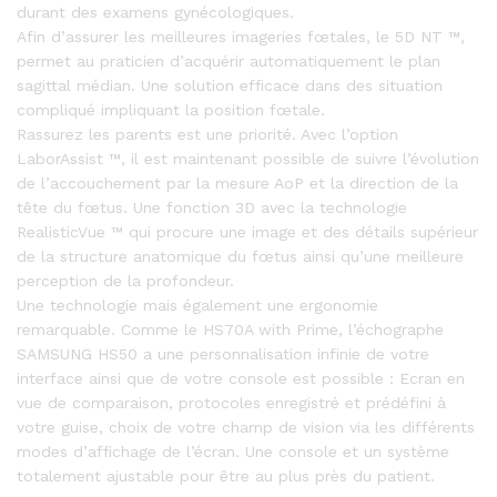
durant des examens gynécologiques.
Afin d’assurer les meilleures imageries fœtales, le 5D NT ™,
permet au praticien d’acquérir automatiquement le plan
sagittal médian. Une solution efficace dans des situation
compliqué impliquant la position fœtale.
Rassurez les parents est une priorité. Avec l’option
LaborAssist ™, il est maintenant possible de suivre l’évolution
de l’accouchement par la mesure AoP et la direction de la
tête du fœtus. Une fonction 3D avec la technologie
RealisticVue ™ qui procure une image et des détails supérieur
de la structure anatomique du fœtus ainsi qu’une meilleure
perception de la profondeur.
Une technologie mais également une ergonomie
remarquable. Comme le HS70A with Prime, l’échographe
SAMSUNG HS50 a une personnalisation infinie de votre
interface ainsi que de votre console est possible : Ecran en
vue de comparaison, protocoles enregistré et prédéfini à
votre guise, choix de votre champ de vision via les différents
modes d’affichage de l’écran. Une console et un système
totalement ajustable pour être au plus près du patient.