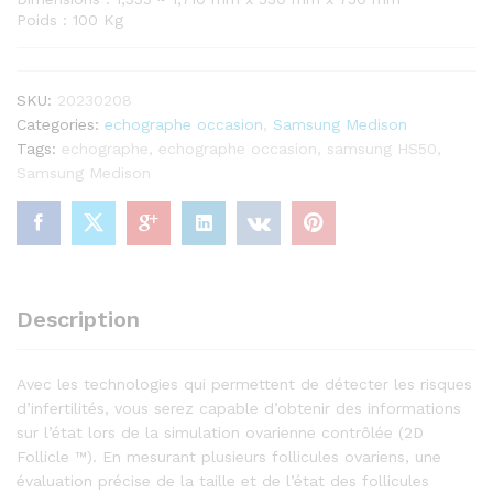
Poids : 100 Kg
SKU:
20230208
Categories:
echographe occasion
,
Samsung Medison
Tags:
echographe
,
echographe occasion
,
samsung HS50
,
Samsung Medison
Description
Avec les technologies qui permettent de détecter les risques
d’infertilités, vous serez capable d’obtenir des informations
sur l’état lors de la simulation ovarienne contrôlée (2D
Follicle ™). En mesurant plusieurs follicules ovariens, une
évaluation précise de la taille et de l’état des follicules