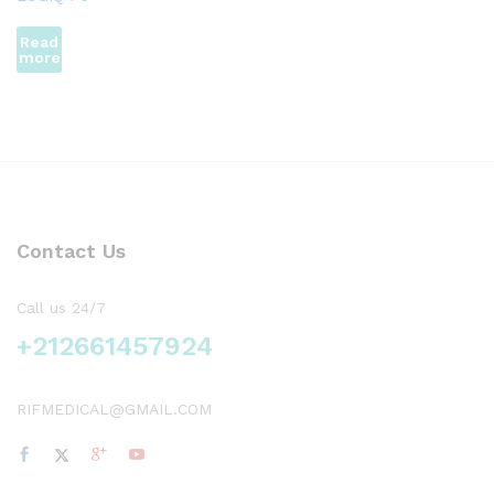
Read
more
Contact Us
Call us 24/7
+212661457924
RIFMEDICAL@GMAIL.COM