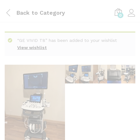
Back to
Category
0
“GE VIVID T8” has been added to your wishlist
View wishlist