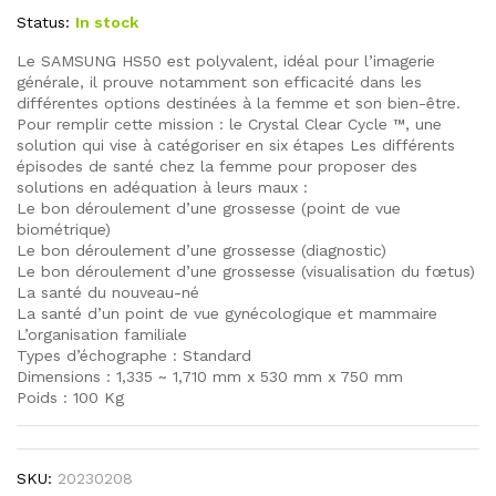
Status:
In stock
Le SAMSUNG HS50 est polyvalent, idéal pour l’imagerie
générale, il prouve notamment son efficacité dans les
différentes options destinées à la femme et son bien-être.
Pour remplir cette mission : le Crystal Clear Cycle ™, une
solution qui vise à catégoriser en six étapes Les différents
épisodes de santé chez la femme pour proposer des
solutions en adéquation à leurs maux :
Le bon déroulement d’une grossesse (point de vue
biométrique)
Le bon déroulement d’une grossesse (diagnostic)
Le bon déroulement d’une grossesse (visualisation du fœtus)
La santé du nouveau-né
La santé d’un point de vue gynécologique et mammaire
L’organisation familiale
Types d’échographe : Standard
Dimensions : 1,335 ~ 1,710 mm x 530 mm x 750 mm
Poids : 100 Kg
SKU:
20230208