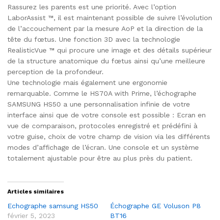
Rassurez les parents est une priorité. Avec l’option
LaborAssist ™, il est maintenant possible de suivre l’évolution
de l’accouchement par la mesure AoP et la direction de la
tête du fœtus. Une fonction 3D avec la technologie
RealisticVue ™ qui procure une image et des détails supérieur
de la structure anatomique du fœtus ainsi qu’une meilleure
perception de la profondeur.
Une technologie mais également une ergonomie
remarquable. Comme le HS70A with Prime, l’échographe
SAMSUNG HS50 a une personnalisation infinie de votre
interface ainsi que de votre console est possible : Ecran en
vue de comparaison, protocoles enregistré et prédéfini à
votre guise, choix de votre champ de vision via les différents
modes d’affichage de l’écran. Une console et un système
totalement ajustable pour être au plus près du patient.
Articles similaires
Echographe samsung HS50
Échographe GE Voluson P8
février 5, 2023
BT16