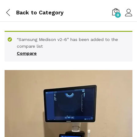
Back to
Category
0
“Samsung Medison v2-6” has been added to the
compare list
Compare