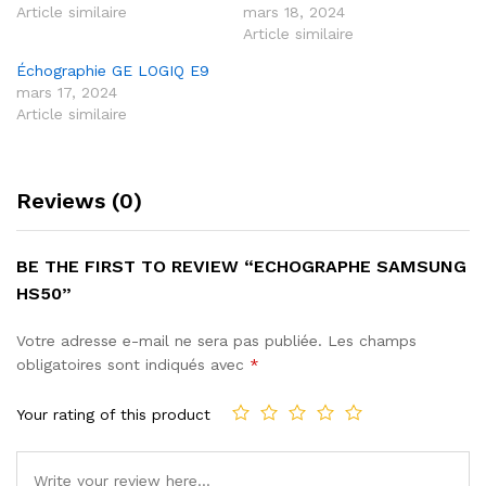
Article similaire
mars 18, 2024
Article similaire
Échographie GE LOGIQ E9
mars 17, 2024
Article similaire
Reviews (0)
BE THE FIRST TO REVIEW “ECHOGRAPHE SAMSUNG
HS50”
Votre adresse e-mail ne sera pas publiée.
Les champs
obligatoires sont indiqués avec
*
Your rating of this product