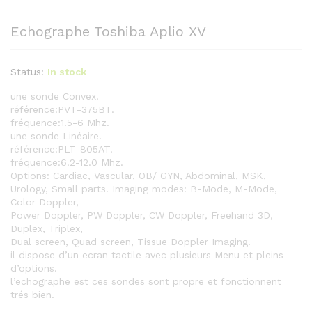
Echographe Toshiba Aplio XV
Status:
In stock
une sonde Convex.
référence:PVT-375BT.
fréquence:1.5-6 Mhz.
une sonde Linéaire.
référence:PLT-805AT.
fréquence:6.2-12.0 Mhz.
Options: Cardiac, Vascular, OB/ GYN, Abdominal, MSK,
Urology, Small parts. Imaging modes: B-Mode, M-Mode,
Color Doppler,
Power Doppler, PW Doppler, CW Doppler, Freehand 3D,
Duplex, Triplex,
Dual screen, Quad screen, Tissue Doppler Imaging.
il dispose d’un ecran tactile avec plusieurs Menu et pleins
d’options.
l’echographe est ces sondes sont propre et fonctionnent
trés bien.