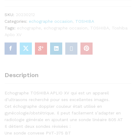
SKU:
20230212
Categories:
echographe occasion
,
TOSHIBA
Tags:
echographe
,
echographe occasion
,
TOSHIBA
,
Toshiba
Aplio XV
Description
Echographe TOSHIBA APLIO XV qui est un appareil
d’ultrasons recherché pour ses excellentes images.
Cet échographe doppler couleur était utilisé en
gynécologie/obstétrique. Il peut facilement s’adapter en
radiologie générale en ajoutant une sonde linéaire 805 AT
Il détient deux sondes révisées :
Une sonde convexe PVT-375 BT