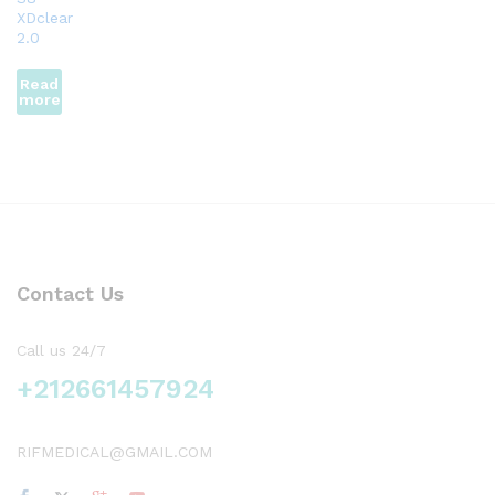
XDclear
2.0
Read
more
Contact Us
Call us 24/7
+212661457924
RIFMEDICAL@GMAIL.COM