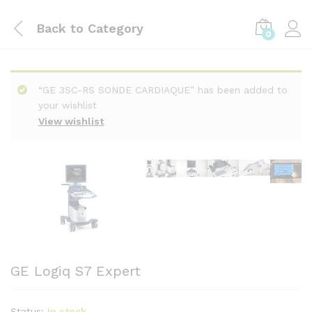
Back to
Category
0
“GE 3SC-RS SONDE CARDIAQUE” has been added to
your wishlist
View wishlist
GE Logiq S7 Expert
Status:
In stock