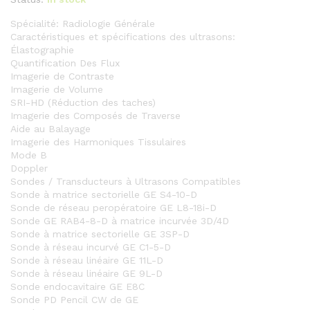
Spécialité: Radiologie Générale
Caractéristiques et spécifications des ultrasons:
Élastographie
Quantification Des Flux
Imagerie de Contraste
Imagerie de Volume
SRI-HD (Réduction des taches)
Imagerie des Composés de Traverse
Aide au Balayage
Imagerie des Harmoniques Tissulaires
Mode B
Doppler
Sondes / Transducteurs à Ultrasons Compatibles
Sonde à matrice sectorielle GE S4-10-D
Sonde de réseau peropératoire GE L8-18i-D
Sonde GE RAB4-8-D à matrice incurvée 3D/4D
Sonde à matrice sectorielle GE 3SP-D
Sonde à réseau incurvé GE C1-5-D
Sonde à réseau linéaire GE 11L-D
Sonde à réseau linéaire GE 9L-D
Sonde endocavitaire GE E8C
Sonde PD Pencil CW de GE