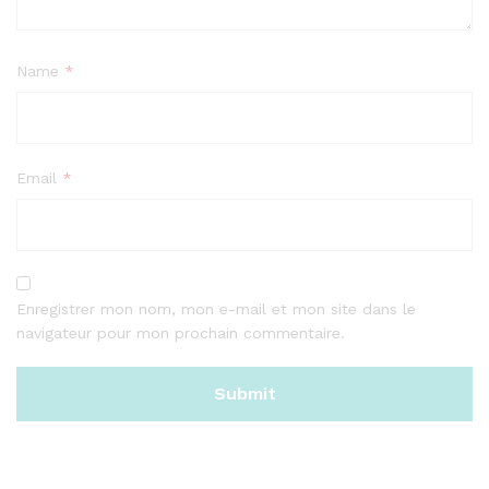
Name
*
Email
*
Enregistrer mon nom, mon e-mail et mon site dans le
navigateur pour mon prochain commentaire.