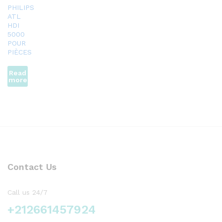
PHILIPS
ATL
HDI
5000
POUR
PIÈCES
Read
more
Contact Us
Call us 24/7
+212661457924