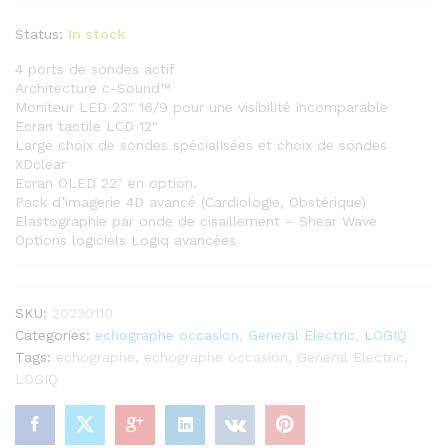
Status:
In stock
4 ports de sondes actif
Architecture c-Sound™
Moniteur LED 23″ 16/9 pour une visibilité incomparable
Ecran tactile LCD 12″
Large choix de sondes spécialisées et choix de sondes
XDclear
Ecran OLED 22″ en option.
Pack d’imagerie 4D avancé (Cardiologie, Obstérique)
Elastographie par onde de cisaillement – Shear Wave
Options logiciels Logiq avancées
SKU:
20230110
Categories:
echographe occasion
,
General Electric
,
LOGIQ
Tags:
echographe
,
echographe occasion
,
General Electric
,
LOGIQ