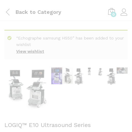
Back to
Category
0
“Echographe samsung HS50” has been added to your
wishlist
View wishlist
LOGIQ™ E10 Ultrasound Series