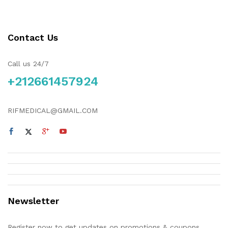
Contact Us
Call us 24/7
+212661457924
RIFMEDICAL@GMAIL.COM
Newsletter
Register now to get updates on promotions & coupons.