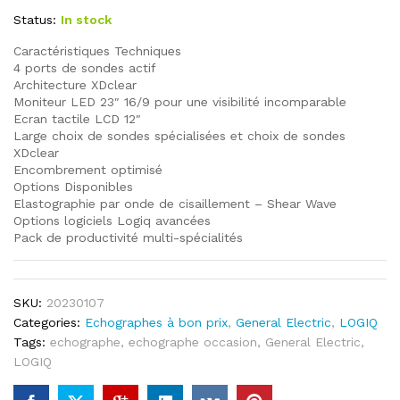
Status:
In stock
Caractéristiques Techniques
4 ports de sondes actif
Architecture XDclear
Moniteur LED 23″ 16/9 pour une visibilité incomparable
Ecran tactile LCD 12″
Large choix de sondes spécialisées et choix de sondes
XDclear
Encombrement optimisé
Options Disponibles
Elastographie par onde de cisaillement – Shear Wave
Options logiciels Logiq avancées
Pack de productivité multi-spécialités
SKU:
20230107
Categories:
Echographes à bon prix
,
General Electric
,
LOGIQ
Tags:
echographe
,
echographe occasion
,
General Electric
,
LOGIQ