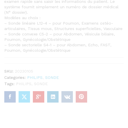
examen rapide sans saisir les informations du patient. Le
système fournit simplement un numéro de dossier médical
(N° dossier).
Modèles au choix :
– Sonde linéaire L12-4 – pour Poumon, Examens ostéo-
articulaires, Tissus mous, Structures superficielles, Vasculaire
– Sonde convexe C5-2 – pour Abdomen, Vésicule biliaire,
Poumon, Gynécologie/Obstétrique
– Sonde sectorielle S4-1 – pour Abdomen, Echo, FAST,
Poumon, Gynécologie/Obstétrique
SKU:
20230105
Categories:
PHILIPS
,
SONDE
Tags:
PHILIPS
,
SONDE