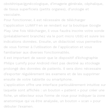
obstétrique/gynécologique, d’imagerie générale, céphalique,
de tissus superficiels (petits organes), d’urologie et
vasculaire.
Pour fonctionner, il est nécessaire de télécharger
l’application LUMIFY en se rendant sur la boutique Google
Play. Une fois télécharger, il vous faudra inscrire votre sonde
(préalablement branchez via le port micro USB) et suivre les
indications données. Ensuite, un didacticiel vous permettre
de vous former à l’utilisation de l’application et vous
familiariser aux diverses fonctionnalités.
Il est important de savoir que le dispositif d’échographie
Philips Lumify pour Android n’est pas destiné au stockage
prolongé des données de patients. Il sera donc nécessaire
d’exporter régulièrement les examens et de les supprimer
ensuite de votre tablette ou smartphone.
L’application offre une interface particulièrement intuitive sur
laquelle sont affichés : un bouton « patient » pour créer une
fiche, un sélecteur sous forme de roue pour indiquer la zone
anatomique qui va être analysée, un bouton « scan » pour
débuter l’examen.