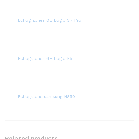
Echographes GE Logiq S7 Pro
Echographes GE Logiq P5
Echographe samsung HS50
Related products