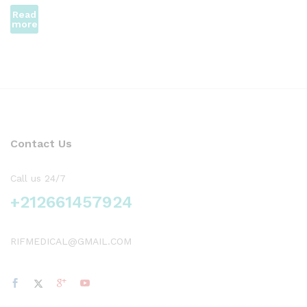
Read
more
Contact Us
Call us 24/7
+212661457924
RIFMEDICAL@GMAIL.COM