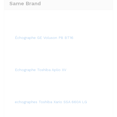
Same Brand
Échographe GE Voluson P8 BT16
Echographe Toshiba Aplio XV
echographes Toshiba Xario SSA 660A LG