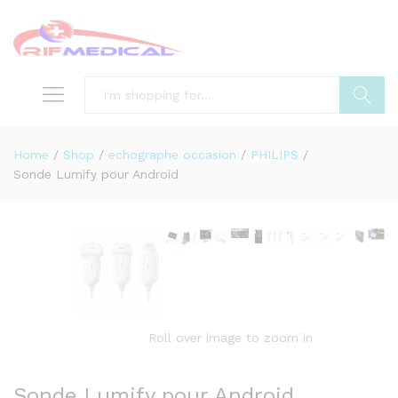
Search
Home
/
Shop
/
echographe occasion
/
PHILIPS
/
Sonde Lumify pour Android
Roll over image to zoom in
Sonde Lumify pour Android