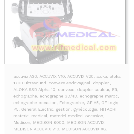
accuvix A30
, ACCUVIX V10
, ACCUVIX V20
, aloka
, aloka
1700 ultrasound. convexe.endovaginal. doppler.
,
ALOKA SSD Alpha 10
, convexe
, doppler couleur
, E9
,
echographe
, echographe 3D/4D
, echographe maroc
,
echographe occasion
, Echographie
, GE A5
, GE logiq
P5
, General Electric
, gestion
, gynécologie
, HITACHI
,
materiel medical
, materiel medical occasion
,
Medison
, MEDISON 8000
, MEDISON ACCUVIX
,
MEDISON ACCUVIX V10
, MEDISON ACCUVIX XG
,