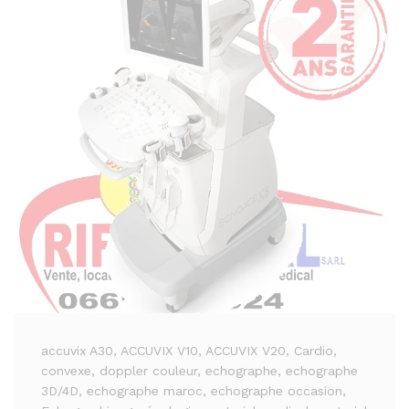
accuvix A30
, ACCUVIX V10
, ACCUVIX V20
, Cardio
,
convexe
, doppler couleur
, echographe
, echographe
3D/4D
, echographe maroc
, echographe occasion
,