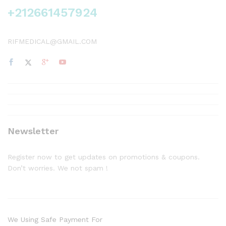
+212661457924
RIFMEDICAL@GMAIL.COM
Newsletter
Register now to get updates on promotions & coupons.
Don’t worries. We not spam !
We Using Safe Payment For