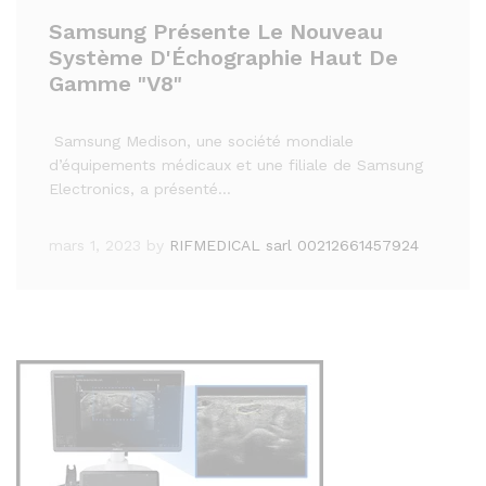
Samsung Présente Le Nouveau
Système D'Échographie Haut De
Gamme "V8"
Samsung Medison, une société mondiale
d’équipements médicaux et une filiale de Samsung
Electronics, a présenté…
mars 1, 2023
by
RIFMEDICAL sarl 00212661457924