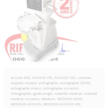
accuvix A30
, ACCUVIX V10
, ACCUVIX V20
, convexe
,
doppler couleur
, echographe
, echographe 3D/4D
,
echographe maroc
, echographe occasion
,
Echographie
, gynécologie
, materiel medical
, materiel
medical occasion
, Medison
, MEDISON 8000
,
MEDISON ACCUVIX
, MEDISON ACCUVIX V10
,