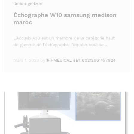
Uncategorized
Échographe W10 samsung medison
maroc
L’Accuvix A30 est un membre de la catégorie haut
de gamme de l’échographie Doppler couleur…
mars 1, 2023
by
RIFMEDICAL sarl 00212661457924