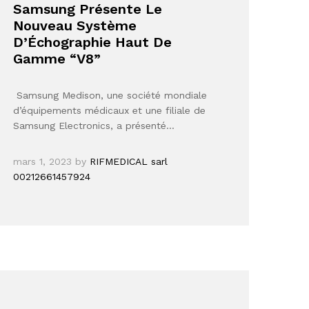
Samsung Présente Le
Nouveau Système
D’Échographie Haut De
Gamme “V8”
Samsung Medison, une société mondiale
d’équipements médicaux et une filiale de
Samsung Electronics, a présenté…
mars 1, 2023
by
RIFMEDICAL sarl
00212661457924