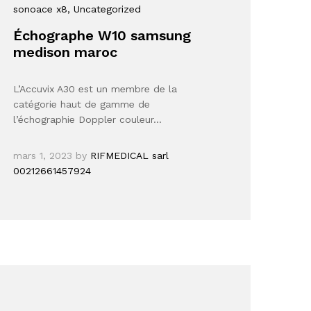
sonoace x8
, Uncategorized
Échographe W10 samsung
medison maroc
L’Accuvix A30 est un membre de la
catégorie haut de gamme de
l’échographie Doppler couleur…
mars 1, 2023
by
RIFMEDICAL sarl
00212661457924