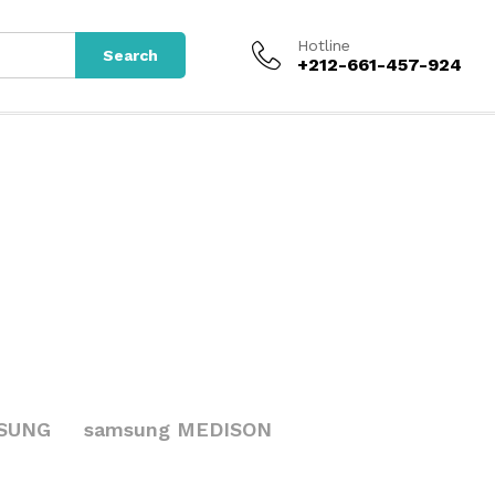
Hotline
Search
+212-661-457-924
SUNG
samsung MEDISON