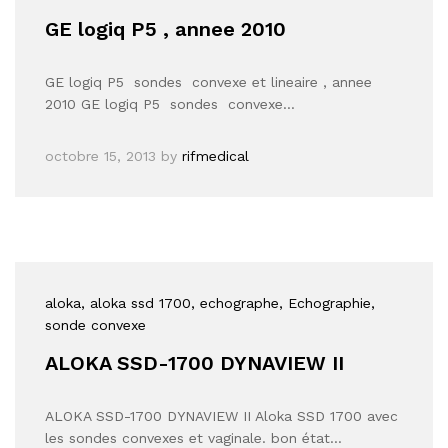
GE logiq P5 , annee 2010
GE logiq P5 sondes convexe et lineaire , annee
2010 GE logiq P5 sondes convexe…
octobre 15, 2013
by
rifmedical
aloka
, aloka ssd 1700
, echographe
, Echographie
,
sonde convexe
ALOKA SSD-1700 DYNAVIEW II
ALOKA SSD-1700 DYNAVIEW II Aloka SSD 1700 avec
les sondes convexes et vaginale. bon état…