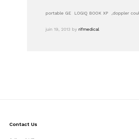
portable GE LOGIQ BOOK XP ,doppler coule
juin 19, 2013
by
rifmedical
Contact Us