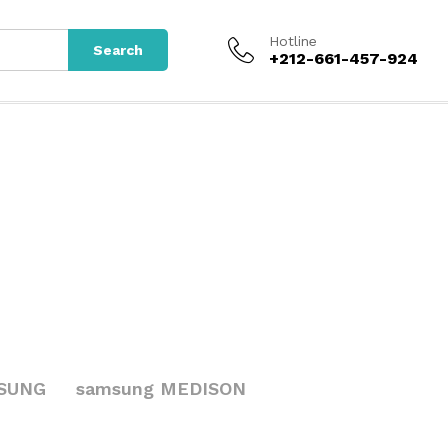
Hotline
Search
+212-661-457-924
SUNG
samsung MEDISON