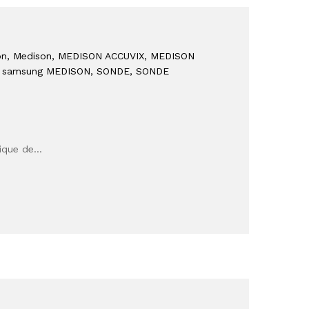
on
, Medison
, MEDISON ACCUVIX
, MEDISON
, samsung MEDISON
, SONDE
, SONDE
rique de…