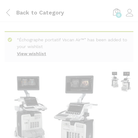
Back to
Category
0
“Échographe portatif Vscan Air™” has been added to
your wishlist
View wishlist