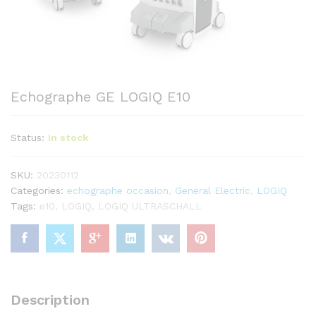
Echographe GE LOGIQ E10
Status:
In stock
SKU:
20230112
Categories:
echographe occasion
,
General Electric
,
LOGIQ
Tags:
e10
,
LOGIQ
,
LOGIQ ULTRASCHALL
Description