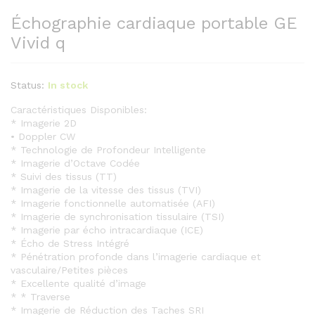
Échographie cardiaque portable GE
Vivid q
Status:
In stock
Caractéristiques Disponibles:
* Imagerie 2D
• Doppler CW
* Technologie de Profondeur Intelligente
* Imagerie d’Octave Codée
* Suivi des tissus (TT)
* Imagerie de la vitesse des tissus (TVI)
* Imagerie fonctionnelle automatisée (AFI)
* Imagerie de synchronisation tissulaire (TSI)
* Imagerie par écho intracardiaque (ICE)
* Écho de Stress Intégré
* Pénétration profonde dans l’imagerie cardiaque et
vasculaire/Petites pièces
* Excellente qualité d’image
* * Traverse
* Imagerie de Réduction des Taches SRI