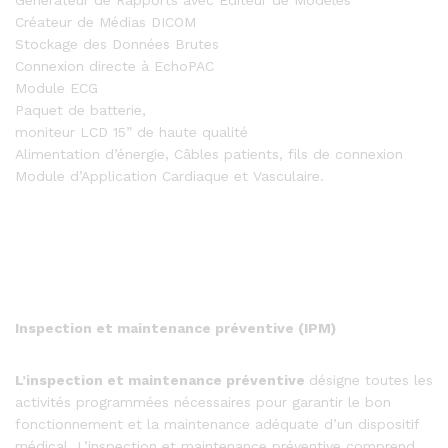
Générateur de Rapports avec Éditeur de Modèles
Créateur de Médias DICOM
Stockage des Données Brutes
Connexion directe à EchoPAC
Module ECG
Paquet de batterie,
moniteur LCD 15” de haute qualité
Alimentation d’énergie, Câbles patients, fils de connexion
Module d’Application Cardiaque et Vasculaire.
Inspection et maintenance préventive (IPM)
L’inspection
et
maintenance
préventive
désigne toutes les
activités programmées nécessaires pour garantir le bon
fonctionnement et la maintenance adéquate d’un dispositif
médical. L’inspection et maintenance préventive comprend