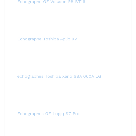
Échographe GE Voluson P8 BT16
Echographe Toshiba Aplio XV
echographes Toshiba Xario SSA 660A LG
Echographes GE Logiq S7 Pro