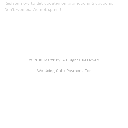
Register now to get updates on promotions & coupons.
Don’t worries. We not spam !
© 2018 Martfury. All Rights Reserved
We Using Safe Payment For