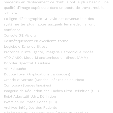
médecins en déplacement ce dont ils ont le plus besoin: une
qualité d’image supérieure dans un poste de travail mobile
robuste.
La ligne d’échographie GE Vivid est devenue l’un des
systèmes les plus fiables auxquels les médecins font
confiance.
Console GE Vivid q
Cosmétiquement en excellente forme
Logiciel d’Écho de Stress
Profondeur Intelligente, Imagerie Harmonique Codée
ATO / ASO, Mode M anatomique en direct (AMM)
Doppler Spectral Tissulaire
AFI / Souche
Double foyer (Applications cardiaques)
Grande ouverture (Sondes linéaires et courbes)
Composé (Sondes linéaires)
Imagerie de Réduction des Taches Ultra Définition (SRI)
Rejet Adaptatif Ultra Définition
Inversion de Phase Codée (IPC)
Archives Intégrées des Patients