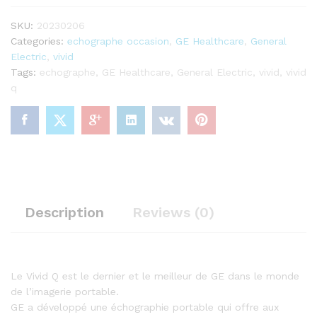
SKU:
20230206
Categories:
echographe occasion
,
GE Healthcare
,
General
Electric
,
vivid
Tags:
echographe
,
GE Healthcare
,
General Electric
,
vivid
,
vivid
q
Description
Reviews (0)
Le Vivid Q est le dernier et le meilleur de GE dans le monde
de l’imagerie portable.
GE a développé une échographie portable qui offre aux