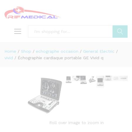
Search
Home
/
Shop
/
echographe occasion
/
General Electric
/
vivid
/
Échographie cardiaque portable GE Vivid q
Roll over image to zoom in