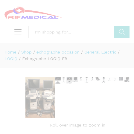
Search
Home
/
Shop
/
echographe occasion
/
General Electric
/
LOGIQ
/
Échographe LOGIQ F8
Roll over image to zoom in