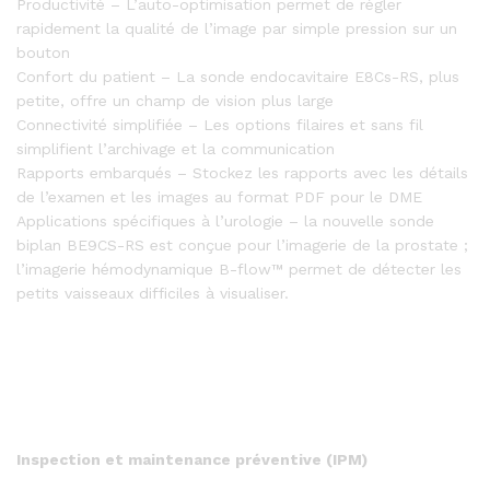
Productivité – L’auto-optimisation permet de régler
rapidement la qualité de l’image par simple pression sur un
bouton
Confort du patient – La sonde endocavitaire E8Cs-RS, plus
petite, offre un champ de vision plus large
Connectivité simplifiée – Les options filaires et sans fil
simplifient l’archivage et la communication
Rapports embarqués – Stockez les rapports avec les détails
de l’examen et les images au format PDF pour le DME
Applications spécifiques à l’urologie – la nouvelle sonde
biplan BE9CS-RS est conçue pour l’imagerie de la prostate ;
l’imagerie hémodynamique B-flow™ permet de détecter les
petits vaisseaux difficiles à visualiser.
Inspection et maintenance préventive (IPM)