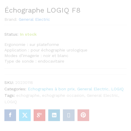
Échographe LOGIQ F8
Brand:
General Electric
Status:
In stock
Ergonomie : sur plateforme
Application : pour échographie urologique
Modes d’imagerie : noir et blanc
Type de sonde : endocavitaire
SKU:
20230118
Categories:
Echographes à bon prix
,
General Electric
,
LOGIQ
Tags:
echographe
,
echographe occasion
,
General Electric
,
LOGIQ