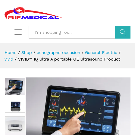
Search
Home
/
Shop
/
echographe occasion
/
General Electric
/
vivid
/
VIVID™ IQ Ultra A portable GE Ultrasound Product