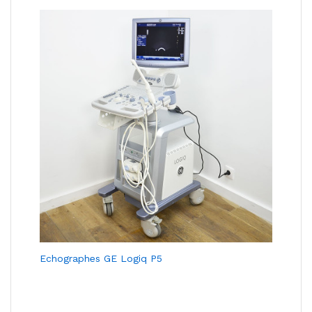
Echographes GE Logiq P5