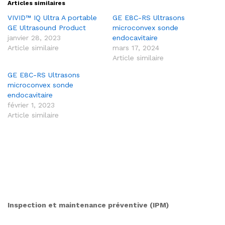
Articles similaires
VIVID™ IQ Ultra A portable
GE E8C-RS Ultrasons
GE Ultrasound Product
microconvex sonde
janvier 28, 2023
endocavitaire
Article similaire
mars 17, 2024
Article similaire
GE E8C-RS Ultrasons
microconvex sonde
endocavitaire
février 1, 2023
Article similaire
Inspection et maintenance préventive (IPM)