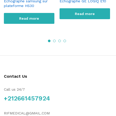
Échographe samsung sur
Echographe GE LOGIQ E10
plateforme HS30
Read more
Read more
Contact Us
Call us 24/7
+212661457924
RIFMEDICAL@GMAIL.COM