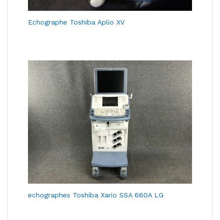
Echographe Toshiba Aplio XV
echographes Toshiba Xario SSA 660A LG