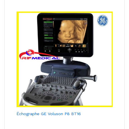
Échographe GE Voluson P8 BT16