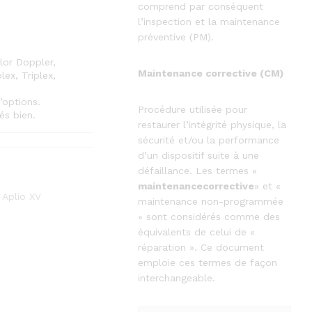
comprend par conséquent
l’inspection et la maintenance
préventive (PM).
or Doppler,
Maintenance corrective (CM)
ex, Triplex,
’options.
Procédure utilisée pour
és bien.
restaurer l’intégrité physique, la
sécurité et/ou la performance
d’un dispositif suite à une
défaillance. Les termes «
maintenancecorrective
» et «
 Aplio XV
maintenance non-programmée
» sont considérés comme des
équivalents de celui de «
réparation ». Ce document
emploie ces termes de façon
interchangeable.