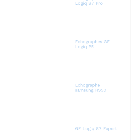
Logiq S7 Pro
Echographes GE
Logiq P5
Echographe
samsung HS50
GE Logiq S7 Expert