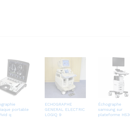
ographie
ECHOGRAPHE
Échographe
iaque portable
GENERAL ELECTRIC
samsung sur
ivid q
LOGIQ 9
plateforme HS3