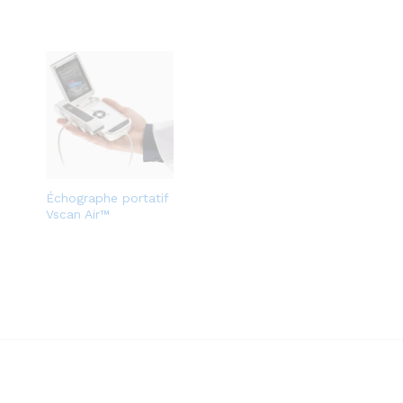
Échographe portatif
Vscan Air™