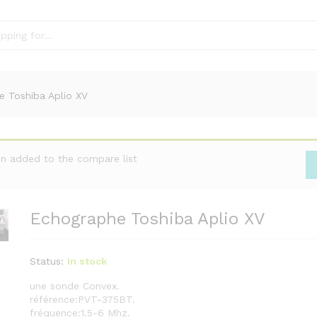
 Toshiba Aplio XV
added to the compare list
Echographe Toshiba Aplio XV
Status:
In stock
une sonde Convex.
référence:PVT-375BT.
fréquence:1.5-6 Mhz.