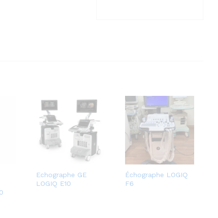
Echographe GE
Échographe LOGIQ
LOGIQ E10
F6
0