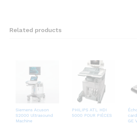
Related products
Siemens Acuson
PHILIPS ATL HDI
Éch
S2000 Ultrasound
5000 POUR PIÈCES
card
Machine
GE V