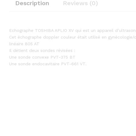
Description
Reviews (0)
Echographe TOSHIBA APLIO XV qui est un appareil d’ultrason
Cet échographe doppler couleur était utilisé en gynécologie/o
linéaire 805 AT
Il détient deux sondes révisées :
Une sonde convexe PVT-375 BT
Une sonde endocavitaire PVT-661 VT.