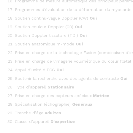
Programme de mesure automatique des principaux paramè
Programmes d’évaluation de la déformation du myocarde
Soutien continu-vague Doppler (CW)
Oui
Soutien couleur Doppler (CD)
Oui
Soutien Doppler tissulaire (TDI)
Oui
Soutien anatomique m-mode
Oui
Prise en charge de la technologie Fusion (combinaison d
Prise en charge de l’imagerie volumétrique du cœur fœtal
Appui d’unité d’ECG
Oui
Soutenir la recherche avec des agents de contraste
Oui
Type d’appareil
Stationnaire
Prise en charge des capteurs spéciaux
Matrice
Spécialisation (échographie)
Généraux
Tranche d’âge
adultes
Classe d’appareil
D’expertise