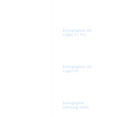
Echographes GE
Logiq S7 Pro
Echographes GE
Logiq P5
Echographe
samsung HS50