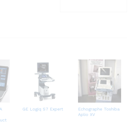
A
GE Logiq S7 Expert
Echographe Toshiba
Aplio XV
uct