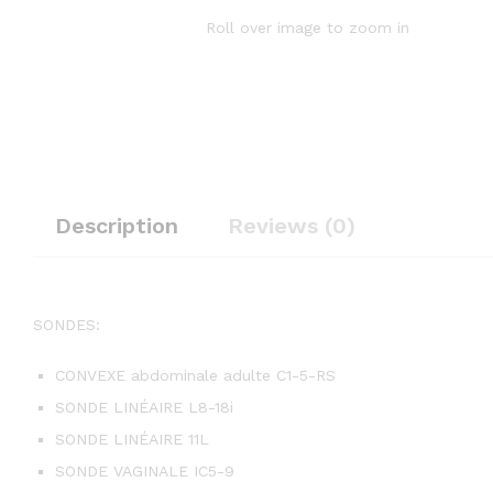
Roll over image to zoom in
Description
Reviews (0)
SONDES:
CONVEXE abdominale adulte C1-5-RS
SONDE LINÉAIRE L8-18i
SONDE LINÉAIRE 11L
SONDE VAGINALE IC5-9