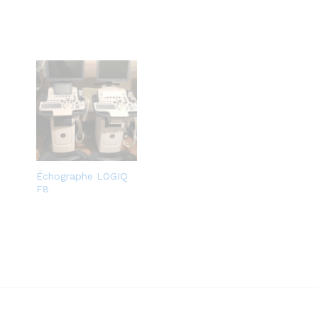
Échographe LOGIQ
F8