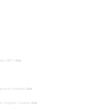
dia (IMT)
Oui
pteurs linéaires
Oui
ie Doppler couleur
Oui