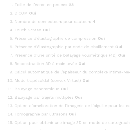
Taille de l’écran en pouces
23
DICOM
Oui
Nombre de connecteurs pour capteurs
4
Touch Screen
Oui
Présence d’élastographie de compression
Oui
Présence d’élastographie par onde de cisaillement
Oui
Présence d’une unité de balayage volumétrique (4D)
Oui
Reconstruction 3D à main levée
Oui
Calcul automatique de l’épaisseur du complexe intima-Me
Mode trapézoïdal (convex Virtuel)
Oui
Balayage panoramique
Oui
Balayage par trajets multiples
Oui
Option d’amélioration de l’imagerie de l’aiguille pour les ca
Tomographie par ultrasons
Oui
Option pour obtenir une image 3D en mode de cartograph