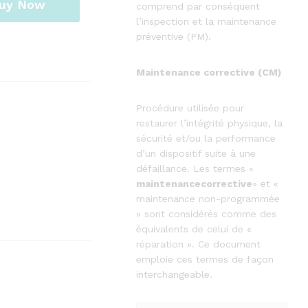
uy Now
comprend par conséquent
l’inspection et la maintenance
préventive (PM).
Maintenance corrective (CM)
Procédure utilisée pour
restaurer l’intégrité physique, la
sécurité et/ou la performance
d’un dispositif suite à une
défaillance. Les termes «
maintenancecorrective
» et «
maintenance non-programmée
» sont considérés comme des
équivalents de celui de «
réparation ». Ce document
emploie ces termes de façon
interchangeable.