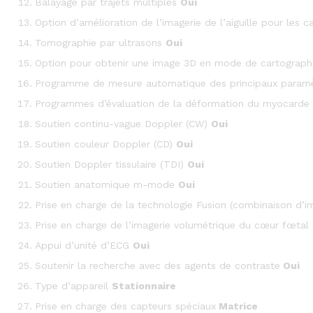
Balayage par trajets multiples
Oui
Option d’amélioration de l’imagerie de l’aiguille pour les ca
Tomographie par ultrasons
Oui
Option pour obtenir une image 3D en mode de cartograph
Programme de mesure automatique des principaux paramè
Programmes d’évaluation de la déformation du myocarde
Soutien continu-vague Doppler (CW)
Oui
Soutien couleur Doppler (CD)
Oui
Soutien Doppler tissulaire (TDI)
Oui
Soutien anatomique m-mode
Oui
Prise en charge de la technologie Fusion (combinaison d
Prise en charge de l’imagerie volumétrique du cœur fœtal
Appui d’unité d’ECG
Oui
Soutenir la recherche avec des agents de contraste
Oui
Type d’appareil
Stationnaire
Prise en charge des capteurs spéciaux
Matrice