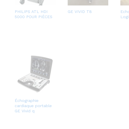
PHILIPS ATL HDI
GE VIVID T8
Ech
5000 POUR PIÈCES
Log
Échographie
cardiaque portable
GE Vivid q