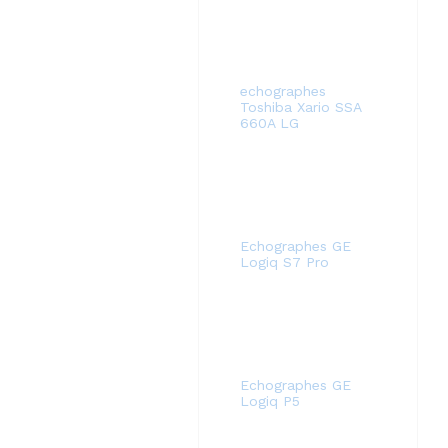
echographes
Toshiba Xario SSA
660A LG
Echographes GE
Logiq S7 Pro
Echographes GE
Logiq P5