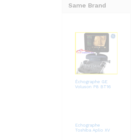
Same Brand
Échographe GE
Voluson P8 BT16
Echographe
Toshiba Aplio XV