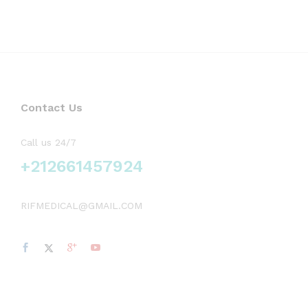
Contact Us
Call us 24/7
+212661457924
RIFMEDICAL@GMAIL.COM