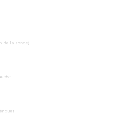
n de la sonde)
Gauche
ériques