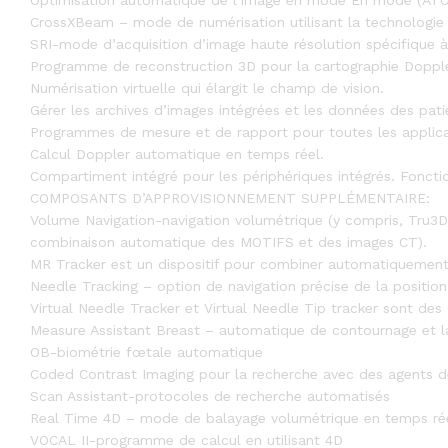
CrossXBeam – mode de numérisation utilisant la technologi
SRI-mode d’acquisition d’image haute résolution spécifique à
Programme de reconstruction 3D pour la cartographie Dopple
Numérisation virtuelle qui élargit le champ de vision.
Gérer les archives d’images intégrées et les données des pati
Programmes de mesure et de rapport pour toutes les applica
Calcul Doppler automatique en temps réel.
Compartiment intégré pour les périphériques intégrés. Fonct
COMPOSANTS D’APPROVISIONNEMENT SUPPLÉMENTAIRE:
Volume Navigation-navigation volumétrique (y compris, Tru3D
combinaison automatique des MOTIFS et des images CT).
MR Tracker est un dispositif pour combiner automatiquemen
Needle Tracking – option de navigation précise de la position 
Virtual Needle Tracker et Virtual Needle Tip tracker sont des Opt
Measure Assistant Breast – automatique de contournage et l
OB-biométrie fœtale automatique
Coded Contrast Imaging pour la recherche avec des agents de
Scan Assistant-protocoles de recherche automatisés
Real Time 4D – mode de balayage volumétrique en temps rée
VOCAL II-programme de calcul en utilisant 4D