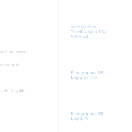
echographes
Toshiba Xario SSA
660A LG
 l’utilisateur.
er pour la
Echographes GE
Logiq S7 Pro
 de l’aiguille.
Echographes GE
Logiq P5