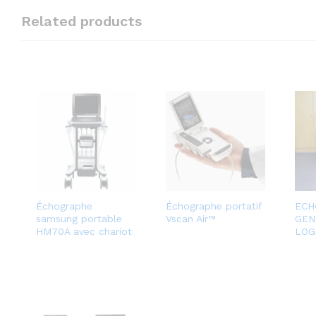
Related products
Échographe
Échographe portatif
ECH
samsung portable
Vscan Air™
GEN
HM70A avec chariot
LOG