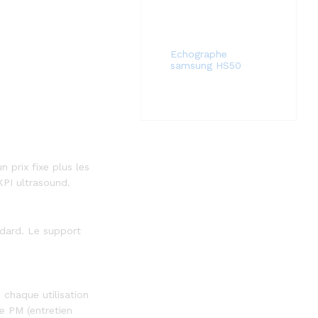
Echographe
samsung HS50
 prix fixe plus les
KPI ultrasound.
ndard. Le support
 chaque utilisation
e PM (entretien