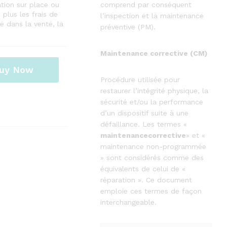
tion sur place ou
comprend par conséquent
plus les frais de
l’inspection et la maintenance
e dans la vente, la
préventive (PM).
Maintenance corrective (CM)
uy Now
Procédure utilisée pour
restaurer l’intégrité physique, la
sécurité et/ou la performance
d’un dispositif suite à une
défaillance. Les termes «
maintenancecorrective
» et «
maintenance non-programmée
» sont considérés comme des
équivalents de celui de «
réparation ». Ce document
emploie ces termes de façon
interchangeable.