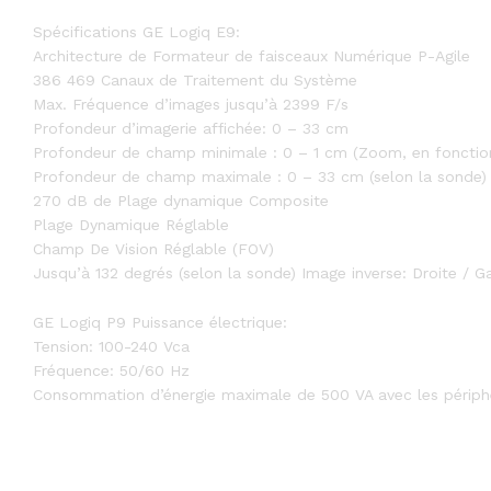
Spécifications GE Logiq E9:
Architecture de Formateur de faisceaux Numérique P-Agile
386 469 Canaux de Traitement du Système
Max. Fréquence d’images jusqu’à 2399 F/s
Profondeur d’imagerie affichée: 0 – 33 cm
Profondeur de champ minimale : 0 – 1 cm (Zoom, en fonctio
Profondeur de champ maximale : 0 – 33 cm (selon la sonde)
270 dB de Plage dynamique Composite
Plage Dynamique Réglable
Champ De Vision Réglable (FOV)
Jusqu’à 132 degrés (selon la sonde) Image inverse: Droite / 
GE Logiq P9 Puissance électrique:
Tension: 100-240 Vca
Fréquence: 50/60 Hz
Consommation d’énergie maximale de 500 VA avec les périph