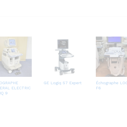
OGRAPHE
GE Logiq S7 Expert
Échographe LO
ERAL ELECTRIC
F6
IQ 9