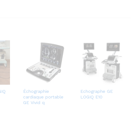
GIQ
Échographie
Echographe GE
cardiaque portable
LOGIQ E10
GE Vivid q