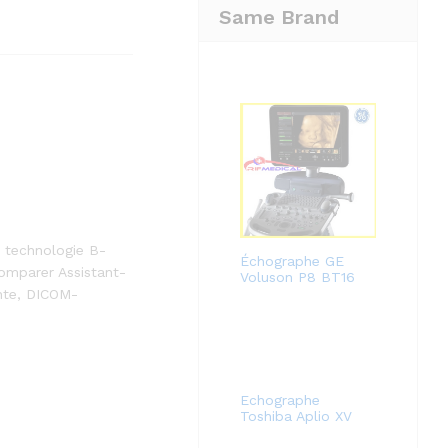
Same Brand
 technologie B-
Échographe GE
omparer Assistant-
Voluson P8 BT16
nte, DICOM-
Echographe
Toshiba Aplio XV