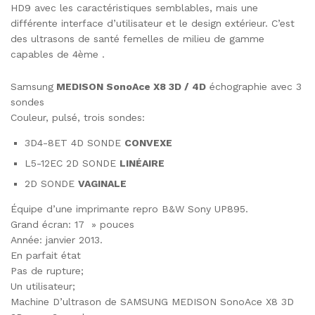
HD9 avec les caractéristiques semblables, mais une
différente interface d’utilisateur et le design extérieur. C’est
des ultrasons de santé femelles de milieu de gamme
capables de 4ème .
Samsung
MEDISON SonoAce X8 3D / 4D
échographie avec 3
sondes
Couleur, pulsé, trois sondes:
3D4-8ET 4D SONDE
CONVEXE
L5-12EC 2D SONDE
LINÉAIRE
2D SONDE
VAGINALE
Équipe d’une imprimante repro B&W Sony UP895.
Grand écran: 17 » pouces
Année: janvier 2013.
En parfait état
Pas de rupture;
Un utilisateur;
Machine D’ultrason de SAMSUNG MEDISON SonoAce X8 3D