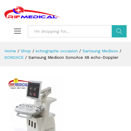
Search
Home
/
Shop
/
echographe occasion
/
Samsung Medison
/
SONOACE
/
Samsung Medison SonoAce X8 echo-Doppler