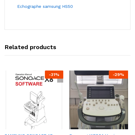
Echographe samsung HS50
Related products
-
31
%
-
29
%