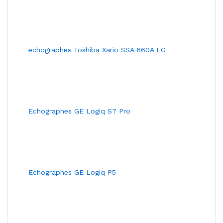
echographes Toshiba Xario SSA 660A LG
Echographes GE Logiq S7 Pro
Echographes GE Logiq P5