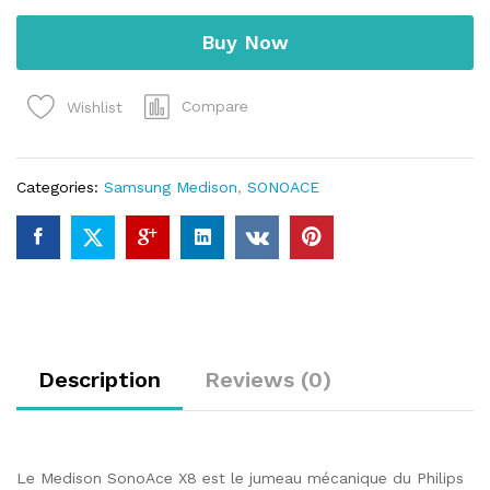
quantity
Buy Now
Compare
Wishlist
Categories:
Samsung Medison
,
SONOACE
Description
Reviews (0)
Le Medison SonoAce X8 est le jumeau mécanique du Philips