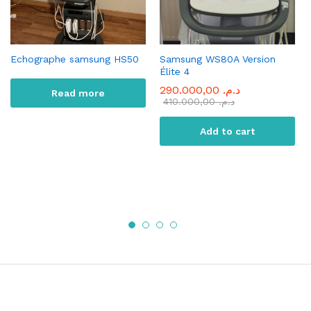
Echographe samsung HS50
Samsung WS80A Version
Élite 4
290.000,00
د.م.
Read more
410.000,00
د.م.
Add to cart