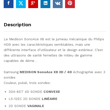
Description
Le Medison SonoAce X8 est le jumeau mécanique du Philips
HD9 avec les caractéristiques semblables, mais une
différente interface d’utilisateur et le design extérieur. C’est
des ultrasons de santé femelles de milieu de gamme
capables de 4ème .
Samsung
MEDISON SonoAce X8 3D / 4D
échographie avec 3
sondes
Couleur, pulsé, trois sondes:
3D4-8ET 4D SONDE
CONVEXE
L5-12EC 2D SONDE
LINÉAIRE
2D SONDE
VAGINALE