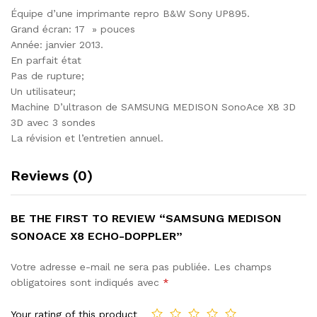
Équipe d’une imprimante repro B&W Sony UP895.
Grand écran: 17 » pouces
Année: janvier 2013.
En parfait état
Pas de rupture;
Un utilisateur;
Machine D’ultrason de SAMSUNG MEDISON SonoAce X8 3D
3D avec 3 sondes
La révision et l’entretien annuel.
Reviews (0)
BE THE FIRST TO REVIEW “SAMSUNG MEDISON
SONOACE X8 ECHO-DOPPLER”
Votre adresse e-mail ne sera pas publiée.
Les champs
obligatoires sont indiqués avec
*
Your rating of this product