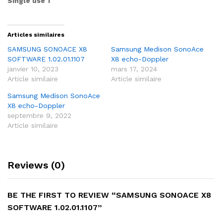
Single use 1
Articles similaires
SAMSUNG SONOACE X8
Samsung Medison SonoAce
SOFTWARE 1.02.01.1107
X8 echo-Doppler
janvier 10, 2023
mars 17, 2024
Article similaire
Article similaire
Samsung Medison SonoAce
X8 echo-Doppler
septembre 9, 2022
Article similaire
Reviews (0)
BE THE FIRST TO REVIEW “SAMSUNG SONOACE X8
SOFTWARE 1.02.01.1107”