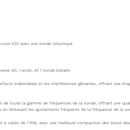
cuvix V20 avec une sonde volumique
nvexe 4D, 1 endo, et 1 sonde linéaire
facts indésirables et les interférences gênantes, offrant une image
ion de toute la gamme de fréquences de la sonde, offrant une qua
 en réduisant les ajustements fréquents de la fréquence de la so
à celles de l’IRM, avec une meilleure compaction des tissus des o