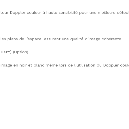
tour Doppler couleur à haute sensibilité pour une meilleure détect
s les plans de l’espace, assurant une qualité d’image cohérente.
DXI™) (Option)
age en noir et blanc même lors de l’utilisation du Doppler coule