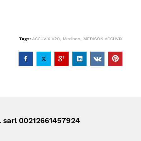
Tags:
ACCUVIX V20
,
Medison
,
MEDISON ACCUVIX
 sarl 00212661457924