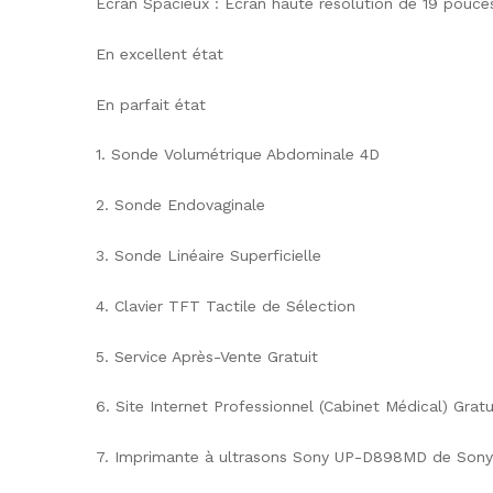
Écran Spacieux : Écran haute résolution de 19 pouce
En excellent état
En parfait état
1. Sonde Volumétrique Abdominale 4D
2. Sonde Endovaginale
3. Sonde Linéaire Superficielle
4. Clavier TFT Tactile de Sélection
5. Service Après-Vente Gratuit
6. Site Internet Professionnel (Cabinet Médical) Gratu
7. Imprimante à ultrasons Sony UP-D898MD de Sony