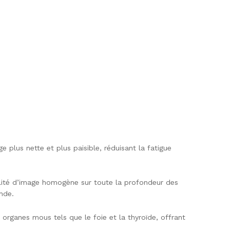
 plus nette et plus paisible, réduisant la fatigue
lité d’image homogène sur toute la profondeur des
nde.
rganes mous tels que le foie et la thyroïde, offrant