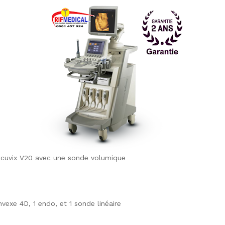
cuvix V20 avec une sonde volumique
nvexe 4D, 1 endo, et 1 sonde linéaire