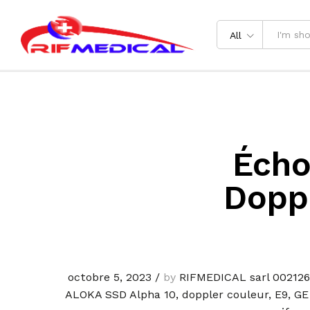
All
Écho
Dopp
octobre 5, 2023
/
by
RIFMEDICAL sarl 00212
ALOKA SSD Alpha 10
,
doppler couleur
,
E9
,
GE