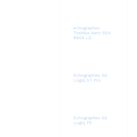
echographes
Toshiba Xario SSA
660A LG
Echographes GE
Logiq S7 Pro
Echographes GE
Logiq P5