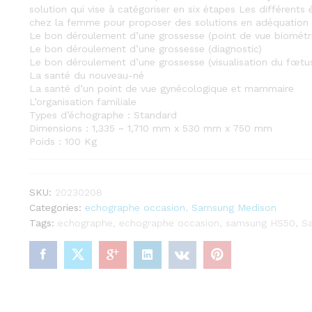
solution qui vise à catégoriser en six étapes Les différents
chez la femme pour proposer des solutions en adéquation 
Le bon déroulement d’une grossesse (point de vue biométr
Le bon déroulement d’une grossesse (diagnostic)
Le bon déroulement d’une grossesse (visualisation du fœtu
La santé du nouveau-né
La santé d’un point de vue gynécologique et mammaire
L’organisation familiale
Types d’échographe : Standard
Dimensions : 1,335 ~ 1,710 mm x 530 mm x 750 mm
Poids : 100 Kg
SKU:
20230208
Categories:
echographe occasion
,
Samsung Medison
Tags:
echographe
,
echographe occasion
,
samsung HS50
,
S