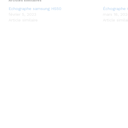
Articles similaires
Echographe samsung HS50
Échographe 
février 5, 2023
mars 18, 202
Article similaire
Article simila