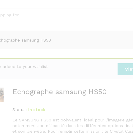
chographe samsung HS50
 added to your wishlist
Vie
Echographe samsung HS50
Status:
In stock
Le SAMSUNG HS50 est polyvalent, idéal pour l’imagerie géné
notamment son efficacité dans les différentes options des
et son bien-être. Pour remplir cette mission : le Crystal Cle