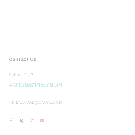
Contact Us
Call us 24/7
+212661457924
RIFMEDICAL@GMAIL.COM