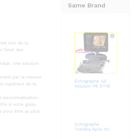
Same Brand
tat lors de la
e l’état des
édian. Une solution
hement par la mesure
Échographe GE
ls supérieur de la
Voluson P8 BT16
 personnalisation
ini à votre guise,
e pour être au plus
Echographe
Toshiba Aplio XV