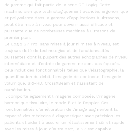
de gamme qui fait partie de la série GE Logiq. Cette
machine, bien que technologiquement avancée, ergonomique
et polyvalente dans la gamme d’applications à ultrasons,
peut être mise à niveau pour devenir aussi efficace et
puissante que de nombreuses machines à ultrasons de
premier plan.
Le Logiq S7 Pro, sans mises à jour ni mises à niveau, est
toujours doté de technologies et de fonctionnalités
puissantes dont la plupart des autres échographes de niveau
intermédiaire et d’entrée de gamme ne sont pas équipés.
Cela inclut des fonctionnalités telles que l’élastographie, la
quantification du débit, l’imagerie de contraste, l’imagerie
volumique, SRI-HD, CrossXBeam et l’assistant de
numérisation.
Il comporte également l’imagerie composée, l’imagerie
harmonique tissulaire, le mode B et le Doppler. Ces
fonctionnalités d’amélioration de l’image augmentent la
capacité des médecins à diagnostiquer avec précision les
patients et aident à assurer un rétablissement sûr et rapide.
Avec les mises à jour, d’autre part, le S7 est capable