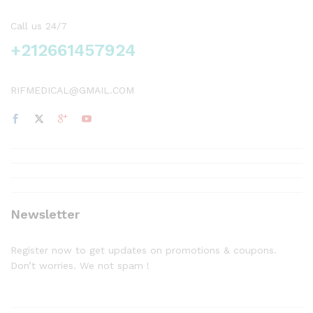
Call us 24/7
+212661457924
RIFMEDICAL@GMAIL.COM
Newsletter
Register now to get updates on promotions & coupons.
Don’t worries. We not spam !