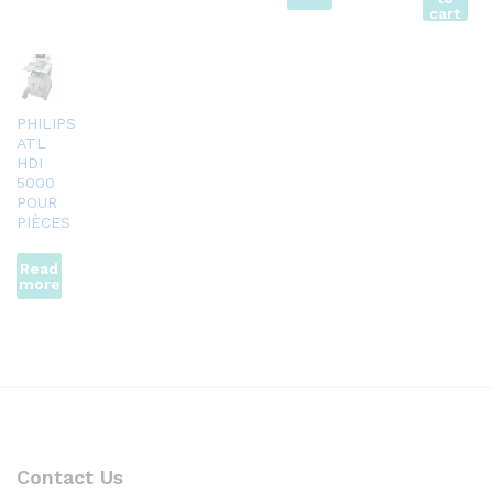
cart
PHILIPS
ATL
HDI
5000
POUR
PIÈCES
Read
more
Contact Us