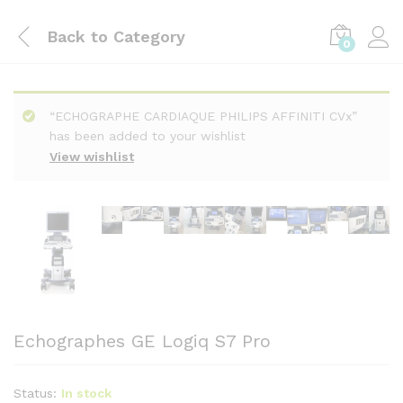
Back to
Category
0
“ECHOGRAPHE CARDIAQUE PHILIPS AFFINITI CVx”
has been added to your wishlist
View wishlist
Echographes GE Logiq S7 Pro
Status:
In stock