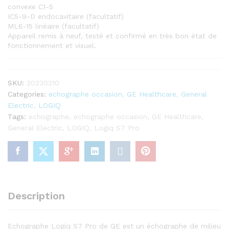
convexe C1-5
IC5-9-D endocavitaire (facultatif)
ML6-15 linéaire (facultatif)
Appareil remis à neuf, testé et confirmé en très bon état de
fonctionnement et visuel.
SKU:
20230210
Categories:
echographe occasion
,
GE Healthcare
,
General
Electric
,
LOGIQ
Tags:
echographe
,
echographe occasion
,
GE Healthcare
,
General Electric
,
LOGIQ
,
Logiq S7 Pro
Description
Echographe Logiq S7 Pro de GE est un échographe de milieu