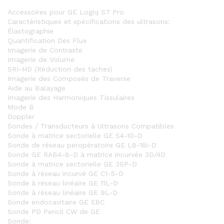
Accessoires pour GE Logiq S7 Pro
Caractéristiques et spécifications des ultrasons:
Élastographie
Quantification Des Flux
Imagerie de Contraste
Imagerie de Volume
SRI-HD (Réduction des taches)
Imagerie des Composés de Traverse
Aide au Balayage
Imagerie des Harmoniques Tissulaires
Mode B
Doppler
Sondes / Transducteurs à Ultrasons Compatibles
Sonde à matrice sectorielle GE S4-10-D
Sonde de réseau peropératoire GE L8-18i-D
Sonde GE RAB4-8-D à matrice incurvée 3D/4D
Sonde à matrice sectorielle GE 3SP-D
Sonde à réseau incurvé GE C1-5-D
Sonde à réseau linéaire GE 11L-D
Sonde à réseau linéaire GE 9L-D
Sonde endocavitaire GE E8C
Sonde PD Pencil CW de GE
Sonde: