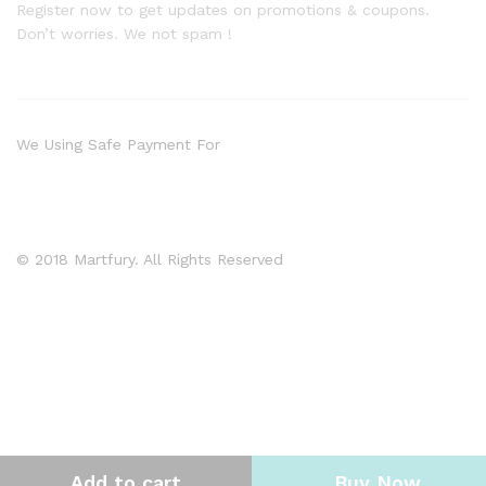
Register now to get updates on promotions & coupons.
Don’t worries. We not spam !
We Using Safe Payment For
© 2018 Martfury. All Rights Reserved
Add to cart
Buy Now