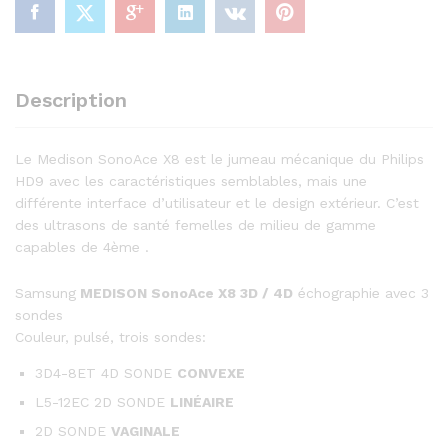
Description
Le Medison SonoAce X8 est le jumeau mécanique du Philips
HD9 avec les caractéristiques semblables, mais une
différente interface d’utilisateur et le design extérieur. C’est
des ultrasons de santé femelles de milieu de gamme
capables de 4ème .
Samsung
MEDISON SonoAce X8 3D / 4D
échographie avec 3
sondes
Couleur, pulsé, trois sondes:
3D4-8ET 4D SONDE
CONVEXE
L5-12EC 2D SONDE
LINÉAIRE
2D SONDE
VAGINALE