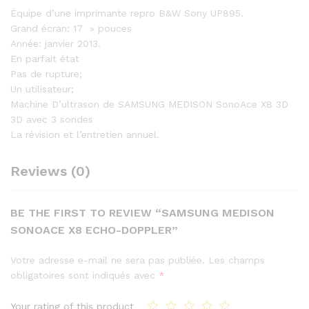
Équipe d’une imprimante repro B&W Sony UP895.
Grand écran: 17 » pouces
Année: janvier 2013.
En parfait état
Pas de rupture;
Un utilisateur;
Machine D’ultrason de SAMSUNG MEDISON SonoAce X8 3D
3D avec 3 sondes
La révision et l’entretien annuel.
Reviews (0)
BE THE FIRST TO REVIEW “SAMSUNG MEDISON
SONOACE X8 ECHO-DOPPLER”
Votre adresse e-mail ne sera pas publiée.
Les champs
obligatoires sont indiqués avec
*
Your rating of this product