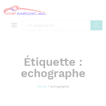
Search
Étiquette :
echographe
Home
/
echographe