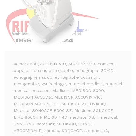
accuvix A30
, ACCUVIX V10
, ACCUVIX V20
, convexe
,
doppler couleur
, echographe
, echographe 3D/4D
,
echographe maroc
, echographe occasion
,
Echographie
, gynécologie
, materiel medical
, materiel
medical occasion
, Medison
, MEDISON 8000
,
MEDISON ACCUVIX
, MEDISON ACCUVIX V10
,
MEDISON ACCUVIX XG
, MEDISON ACCUVIX XQ
,
Medison SONOACE 8000 SE
, Medison SONOACE
LIVE 8000 PRIME 3D / 4D
, medison X8
, rifmedical
,
SAMSUNG
, samsung MEDISON
, SONDE
ABDOMINALE
, sondes
, SONOACE
, sonoace x8
,