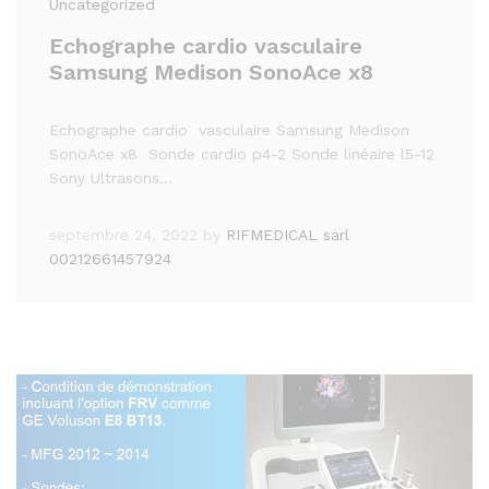
Uncategorized
Echographe cardio vasculaire
Samsung Medison SonoAce x8
Echographe cardio vasculaire Samsung Medison
SonoAce x8 Sonde cardio p4-2 Sonde linéaire l5-12
Sony Ultrasons…
septembre 24, 2022
by
RIFMEDICAL sarl
00212661457924