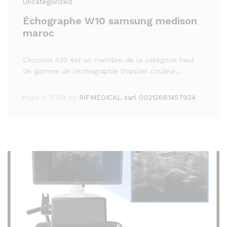
Uncategorized
Échographe W10 samsung medison
maroc
L’Accuvix A30 est un membre de la catégorie haut
de gamme de l’échographie Doppler couleur…
mars 1, 2023
by
RIFMEDICAL sarl 00212661457924