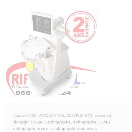
accuvix A30
, ACCUVIX V10
, ACCUVIX V20
, convexe
,
doppler couleur
, echographe
, echographe 3D/4D
,
echographe maroc
, echographe occasion
,