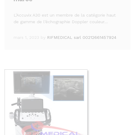
L’Accuvix A30 est un membre de la catégorie haut
de gamme de l’échographie Doppler couleur…
mars 1, 2023
by
RIFMEDICAL sarl 00212661457924