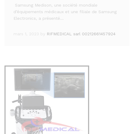
Samsung Medison, une société mondiale
d’équipements médicaux et une filiale de Samsung
Electronics, a présenté…
mars 1, 2023
by
RIFMEDICAL sarl 00212661457924