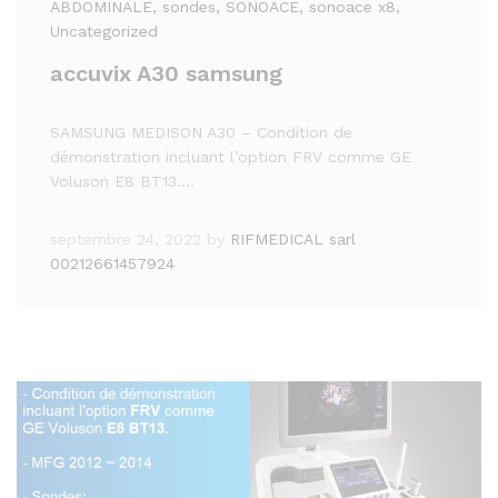
ABDOMINALE
, sondes
, SONOACE
, sonoace x8
,
Uncategorized
accuvix A30 samsung
SAMSUNG MEDISON A30 – Condition de
démonstration incluant l’option FRV comme GE
Voluson E8 BT13.…
septembre 24, 2022
by
RIFMEDICAL sarl
00212661457924