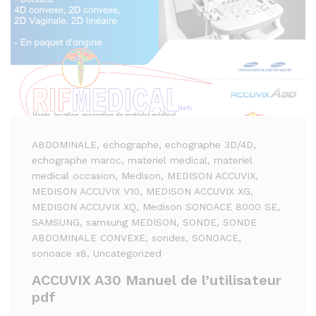
ABDOMINALE
, echographe
, echographe 3D/4D
,
echographe maroc
, materiel medical
, materiel
medical occasion
, Medison
, MEDISON ACCUVIX
,
MEDISON ACCUVIX V10
, MEDISON ACCUVIX XG
,
MEDISON ACCUVIX XQ
, Medison SONOACE 8000 SE
,
SAMSUNG
, samsung MEDISON
, SONDE
, SONDE
ABDOMINALE CONVEXE
, sondes
, SONOACE
,
sonoace x8
, Uncategorized
ACCUVIX A30 Manuel de l’utilisateur
pdf