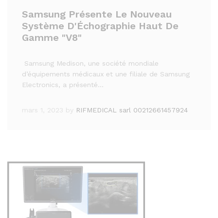
Samsung Présente Le Nouveau
Système D'Échographie Haut De
Gamme "V8"
Samsung Medison, une société mondiale
d’équipements médicaux et une filiale de Samsung
Electronics, a présenté…
mars 1, 2023
by
RIFMEDICAL sarl 00212661457924