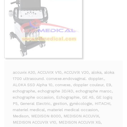
accuvix A30
, ACCUVIX V10
, ACCUVIX V20
, aloka
, aloka
1700 ultrasound. convexe.endovaginal. doppler.
,
ALOKA SSD Alpha 10
, convexe
, doppler couleur
, E9
,
echographe
, echographe 3D/4D
, echographe maroc
,
echographe occasion
, Echographie
, GE A5
, GE logiq
P5
, General Electric
, gestion
, gynécologie
, HITACHI
,
materiel medical
, materiel medical occasion
,
Medison
, MEDISON 8000
, MEDISON ACCUVIX
,
MEDISON ACCUVIX V10
, MEDISON ACCUVIX XG
,