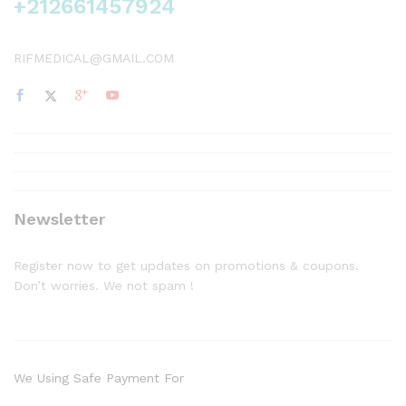
+212661457924
RIFMEDICAL@GMAIL.COM
Newsletter
Register now to get updates on promotions & coupons.
Don’t worries. We not spam !
We Using Safe Payment For