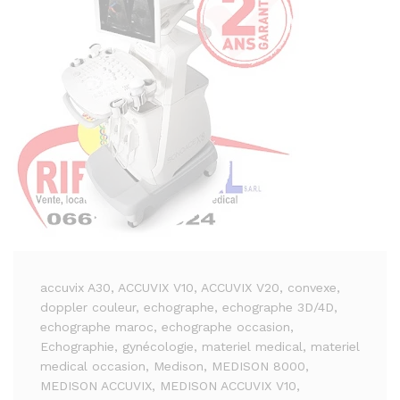
accuvix A30
, ACCUVIX V10
, ACCUVIX V20
, convexe
,
doppler couleur
, echographe
, echographe 3D/4D
,
echographe maroc
, echographe occasion
,
Echographie
, gynécologie
, materiel medical
, materiel
medical occasion
, Medison
, MEDISON 8000
,
MEDISON ACCUVIX
, MEDISON ACCUVIX V10
,