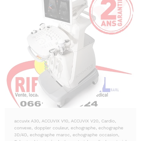
accuvix A30
, ACCUVIX V10
, ACCUVIX V20
, Cardio
,
convexe
, doppler couleur
, echographe
, echographe
3D/4D
, echographe maroc
, echographe occasion
,