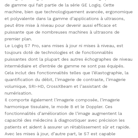
de gamme qui fait partie de la série GE Logiq. Cette
machine, bien que technologiquement avancée, ergonomique
et polyvalente dans la gamme d’applications à ultrasons,
peut être mise à niveau pour devenir aussi efficace et
puissante que de nombreuses machines à ultrasons de
premier plan.
Le Logiq S7 Pro, sans mises à jour ni mises à niveau, est
toujours doté de technologies et de fonctionnalités
puissantes dont la plupart des autres échographes de niveau
intermédiaire et d’entrée de gamme ne sont pas équipés.
Cela inclut des fonctionnalités telles que l’élastographie, la
quantification du débit, l’imagerie de contraste, l’imagerie
volumique, SRI-HD, CrossXBeam et l’assistant de
numérisation.
Il comporte également l’imagerie composée, l’imagerie
harmonique tissulaire, le mode B et le Doppler. Ces
fonctionnalités d’amélioration de l’image augmentent la
capacité des médecins à diagnostiquer avec précision les
patients et aident à assurer un rétablissement sûr et rapide.
Avec les mises à jour, d’autre part, le S7 est capable