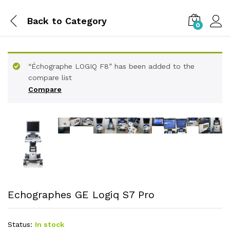
Back to
Category
0
“Échographe LOGIQ F8” has been added to the
compare list
Compare
Echographes GE Logiq S7 Pro
Status:
In stock