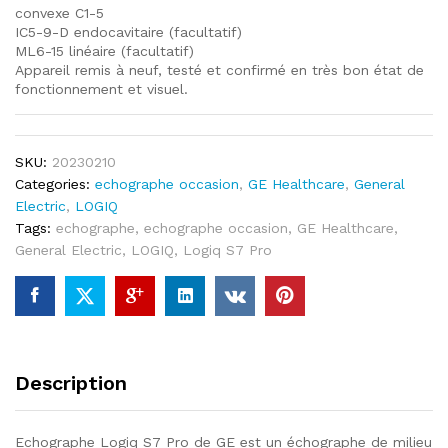
convexe C1-5
IC5-9-D endocavitaire (facultatif)
ML6-15 linéaire (facultatif)
Appareil remis à neuf, testé et confirmé en très bon état de
fonctionnement et visuel.
SKU:
20230210
Categories:
echographe occasion
,
GE Healthcare
,
General
Electric
,
LOGIQ
Tags:
echographe
,
echographe occasion
,
GE Healthcare
,
General Electric
,
LOGIQ
,
Logiq S7 Pro
Description
Echographe Logiq S7 Pro de GE est un échographe de milieu