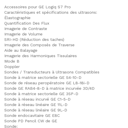
Accessoires pour GE Logiq S7 Pro
Caractéristiques et spécifications des ultrasons:
Élastographie
Quantification Des Flux
Imagerie de Contraste
Imagerie de Volume
SRI-HD (Réduction des taches)
Imagerie des Composés de Traverse
Aide au Balayage
Imagerie des Harmoniques Tissulaires
Mode B
Doppler
Sondes / Transducteurs à Ultrasons Compatibles
Sonde à matrice sectorielle GE S4-10-D
Sonde de réseau peropératoire GE L8-18i-D
Sonde GE RAB4-8-D à matrice incurvée 3D/4D
Sonde à matrice sectorielle GE 3SP-D
Sonde à réseau incurvé GE C1-5-D
Sonde à réseau linéaire GE 11L-D
Sonde à réseau linéaire GE 9L-D
Sonde endocavitaire GE E8C
Sonde PD Pencil CW de GE
Sonde: