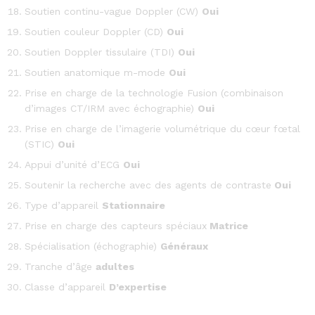
Soutien continu-vague Doppler (CW)
Oui
Soutien couleur Doppler (CD)
Oui
Soutien Doppler tissulaire (TDI)
Oui
Soutien anatomique m-mode
Oui
Prise en charge de la technologie Fusion (combinaison
d’images CT/IRM avec échographie)
Oui
Prise en charge de l’imagerie volumétrique du cœur fœtal
(STIC)
Oui
Appui d’unité d’ECG
Oui
Soutenir la recherche avec des agents de contraste
Oui
Type d’appareil
Stationnaire
Prise en charge des capteurs spéciaux
Matrice
Spécialisation (échographie)
Généraux
Tranche d’âge
adultes
Classe d’appareil
D’expertise