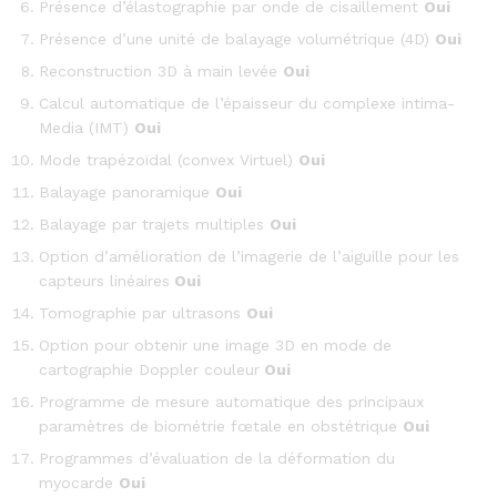
Présence d’élastographie par onde de cisaillement
Oui
Présence d’une unité de balayage volumétrique (4D)
Oui
Reconstruction 3D à main levée
Oui
Calcul automatique de l’épaisseur du complexe intima-
Media (IMT)
Oui
Mode trapézoïdal (convex Virtuel)
Oui
Balayage panoramique
Oui
Balayage par trajets multiples
Oui
Option d’amélioration de l’imagerie de l’aiguille pour les
capteurs linéaires
Oui
Tomographie par ultrasons
Oui
Option pour obtenir une image 3D en mode de
cartographie Doppler couleur
Oui
Programme de mesure automatique des principaux
paramètres de biométrie fœtale en obstétrique
Oui
Programmes d’évaluation de la déformation du
myocarde
Oui