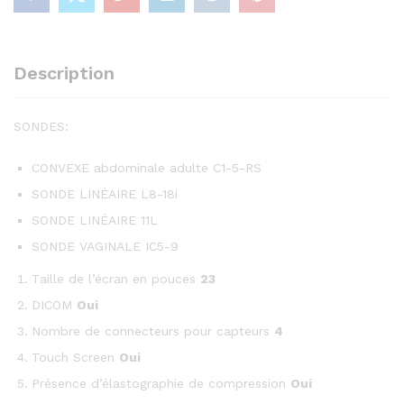
Description
SONDES:
CONVEXE abdominale adulte C1-5-RS
SONDE LINÉAIRE L8-18i
SONDE LINÉAIRE 11L
SONDE VAGINALE IC5-9
Taille de l’écran en pouces
23
DICOM
Oui
Nombre de connecteurs pour capteurs
4
Touch Screen
Oui
Présence d’élastographie de compression
Oui