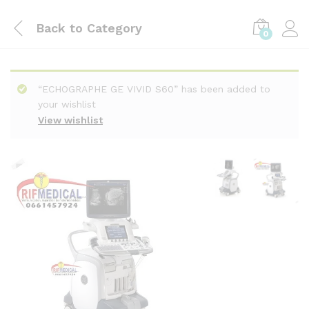
Back to
Category
0
“ECHOGRAPHE GE VIVID S60” has been added to
your wishlist
View wishlist