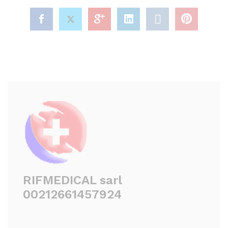
RIFMEDICAL sarl
00212661457924