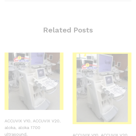
Related Posts
ACCUVIX V10
,
ACCUVIX V20
,
aloka
,
aloka 1700
ultrasound.
ACCUVIX V10
,
ACCUVIX V20
,