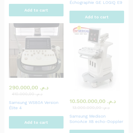
Échographie GE LOGIQ E9
Add to cart
Add to cart
290.000,00
د.م.
410.000,00
د.م.
10.500.000,00
د.م.
Samsung WS80A Version
13.000.000,00
د.م.
Élite 4
Samsung Medison
SonoAce X8 echo-Doppler
Add to cart