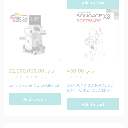
Add to cart
22.000.000,00
د.م.
450,00
د.م.
31.000.000,00
د.م.
650,00
د.م.
Échographie GE LOGIQ E9
SAMSUNG SONOACE X8
SOFTWARE 1.02.01.1107
Add to cart
Add to cart