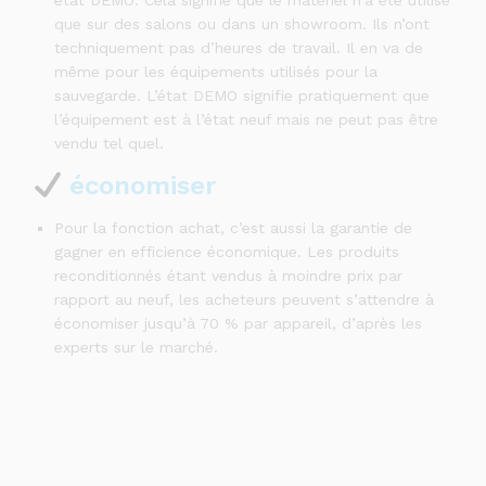
état DEMO. Cela signifie que le matériel n’a été utilisé
que sur des salons ou dans un showroom. Ils n’ont
techniquement pas d’heures de travail. Il en va de
même pour les équipements utilisés pour la
sauvegarde. L’état DEMO signifie pratiquement que
l’équipement est à l’état neuf mais ne peut pas être
vendu tel quel.
économiser
Pour la fonction achat, c’est aussi la garantie de
gagner en efficience économique. Les produits
reconditionnés étant vendus à moindre prix par
rapport au neuf, les acheteurs peuvent s’attendre à
économiser jusqu’à 70 % par appareil, d’après les
experts sur le marché.