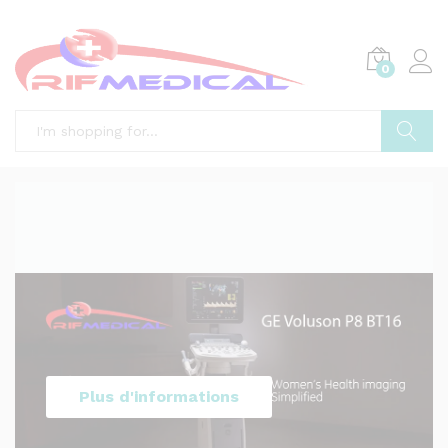
0
Search
Plus d'informations